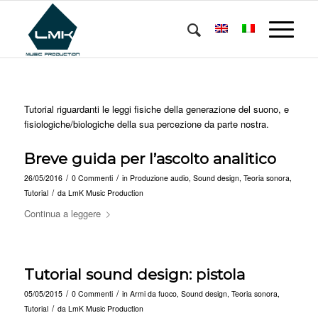
Tutorial riguardanti le leggi fisiche della generazione del suono, e
fisiologiche/biologiche della sua percezione da parte nostra.
Breve guida per l’ascolto analitico
/
/
26/05/2016
0 Commenti
in
Produzione audio
,
Sound design
,
Teoria sonora
,
/
Tutorial
da
LmK Music Production
Continua a leggere
Tutorial sound design: pistola
/
/
05/05/2015
0 Commenti
in
Armi da fuoco
,
Sound design
,
Teoria sonora
,
/
Tutorial
da
LmK Music Production