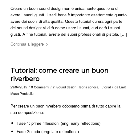
Creare un buon sound design non è unicamente questione di
avere i suoni giusti. Usarli bene è importante esattamente quanto
avere dei suoni di alta qualità. Questo tutorial curerà ogni parte
del sound design: vi dirà come usare i suoni, e vi darà i suoni
giusti. A fine tutorial, avrete dei suoni professionali di pistola. […]
Continua a leggere
Tutorial: come creare un buon
riverbero
/
/
/
29/04/2015
0 Commenti
in
Sound design
,
Teoria sonora
,
Tutorial
da
LmK
Music Production
Per creare un buon riverbero dobbiamo prima di tutto capire la
sua composizione:
Fase 1: prime riflessioni (eng: early reflections)
Fase 2: coda (eng: late reflections)