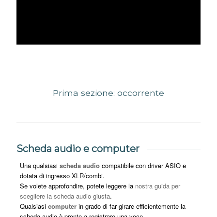
Prima sezione: occorrente
Scheda audio e computer
Una qualsiasi
scheda audio
compatibile con driver ASIO e
dotata di ingresso XLR/combi.
Se volete approfondire, potete leggere la
nostra guida per
scegliere la scheda audio giusta
.
Qualsiasi
computer
in grado di far girare efficientemente la
scheda audio è pronto a registrare una voce.