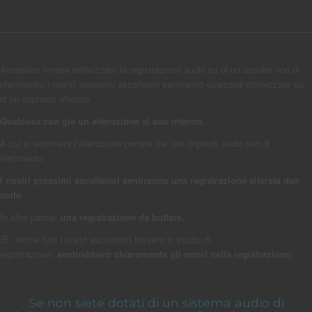
Avessimo invece ottimizzato la registrazione audio su di un ascolto non di
riferimento, i nostri prossimi ascoltatori sentiranno qualcosa ottimizzato su
di un impianto alterato.
Qualcosa con già un alterazione al suo interno.
A cui si sommerà l’alterazione portata dai loro impianti audio non di
riferimento.
I
nostri prossimi ascoltatori sentiranno una registrazione alterata due
volte.
In altre parole:
una registrazione da buttare.
(E, anche tutti i nostri ascoltatori fossero in studio di
registrazione,
sentirebbero chiaramente gli errori nella registrazione
)
Se non siete dotati di un sistema audio di