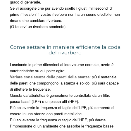
grado di generarle.
Se vi accorgete che pur avendo scelto i giusti millisecondi di
prime riflessioni il vostro riverbero non ha un suono credibile, non
rimane che cambiare riverbero.
(O tenervi un riverbero scadente)
Come settare in maniera efficiente la coda
del riverbero.
Lasciando le prime riflessioni al loro volume normale, avete 2
caratteristiche su cui poter agire:
Variare consistenza delle pareti della stanza:
più il materiale
delle pareti che compongono la stanza è solido, più sarà capace
di riflettere le frequenze.
Questa caratteristica è generalmente controllata da un filtro
passa bassi (LPF) e un passa alti (HPF).
Più solleverete la frequenza di taglio dell’LPF, più sembrerà di
essere in una stanza con pareti metalliche.
Più solleverete la frequenza di taglio dell’HPF, più darete
l’impressione di un ambiente che assorbe le frequenze basse