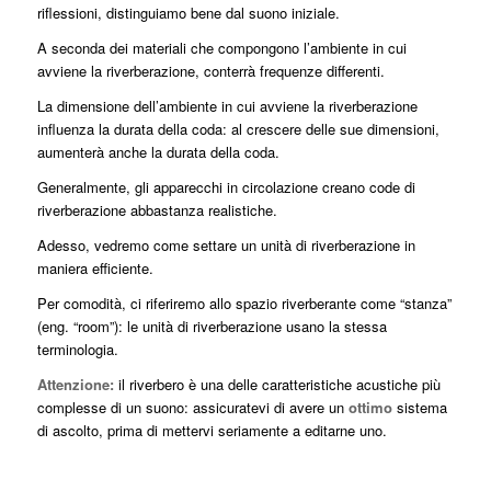
riflessioni, distinguiamo bene dal suono iniziale.
A seconda dei materiali che compongono l’ambiente in cui
avviene la riverberazione, conterrà frequenze differenti.
La dimensione dell’ambiente in cui avviene la riverberazione
influenza la durata della coda: al crescere delle sue dimensioni,
aumenterà anche la durata della coda.
Generalmente, gli apparecchi in circolazione creano code di
riverberazione abbastanza realistiche.
Adesso, vedremo come settare un unità di riverberazione in
maniera efficiente.
Per comodità, ci riferiremo allo spazio riverberante come “stanza”
(eng. “room”): le unità di riverberazione usano la stessa
terminologia.
Attenzione:
il riverbero è una delle caratteristiche acustiche più
complesse di un suono: assicuratevi di avere un
ottimo
sistema
di ascolto, prima di mettervi seriamente a editarne uno.