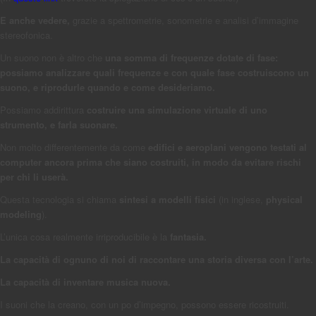
E anche vedere,
grazie a spettrometrie, sonometrie e analisi d’immagine
stereofonica.
Un suono non è altro che
una somma di frequenze dotate di fase:
possiamo analizzare quali frequenze e con quale fase costruiscono un
suono, e riprodurle quando e come desideriamo.
Possiamo addirittura
costruire una simulazione virtuale di uno
strumento, e farla suonare.
Non molto differentemente da come
edifici e aeroplani vengono testati al
computer ancora prima che siano costruiti, in modo da evitare rischi
per chi li userà.
Questa tecnologia si chiama
sintesi a modelli fisici
(in inglese,
physical
modeling
).
L’unica cosa realmente irriproducibile è la
fantasia.
La capacità di ognuno di noi di raccontare una storia diversa con l’arte.
La capacità di inventare musica nuova.
I suoni che la creano, con un po d’impegno, possono essere ricostruiti.