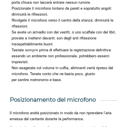
porta chiusa non lascerà entrare nessun rumore.
Posizionate il microfono lontano da pareti e sopratutto angoli:
diminuirà le riflessioni.
Rivolgete il microfono verso il centro della stanza: diminuirà le
riflessioni.
Se avete un armadio con dei vestiti, o uno scaffale con dei libri,
provate a mettervi davanti: son degli anti riflessione
insospettabilmente buoni.
Testate
sempre
prima di effettuare la registrazione definitiva:
essendo un ambiente non professionale, potrebbero esserci
imprevisti.
Non esagerate col volume in cuffia, altrimenti verrà ripreso dal
microfono. Tenete conto che ne basta poco, giusto
per sentire metronomo e base.
Posizionamento del microfono
Il microfono andrà posizionato in modo da non riprendere l’aria
emessa dal cantante durante la performance.