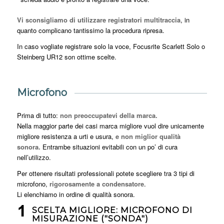
Vi sconsigliamo di utilizzare registratori multitraccia
, in
quanto complicano tantissimo la procedura ripresa.
In caso vogliate registrare solo la voce, Focusrite Scarlett Solo o
Steinberg UR12 son ottime scelte.
Microfono
Prima di tutto:
non preoccupatevi della marca.
Nella maggior parte dei casi marca migliore vuol dire unicamente
migliore resistenza a urti e usura,
e non miglior qualità
sonora.
Entrambe situazioni evitabili con un po’ di cura
nell’utilizzo.
Per ottenere risultati professionali potete scegliere tra 3 tipi di
microfono,
rigorosamente a condensatore
.
Li elenchiamo in ordine di qualità sonora.
SCELTA MIGLIORE: MICROFONO DI
MISURAZIONE ("SONDA")