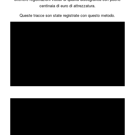
centinaia di euro di attrezzatura.
Queste tracce son state registrate con questo metodo.