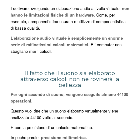
I software, svolgendo un elaborazione audio a livello virtuale,
non
hanno le limitazioni fisiche di un hardware.
Come, per
esempio, componentistica usurata o utilizzo di componentistica
di bassa qualità.
L’elaborazione audio virtuale è semplicemente un enorme
serie di raffinatissimi calcoli matematici.
E i computer non
sbagliano
mai
i calcoli.
Il fatto che il suono sia elaborato
attraverso calcoli non ne rovinerà la
bellezza
Per ogni secondo di suono, vengono eseguite almeno 44100
operazioni
.
Questo vuol dire che un suono elaborato virtualmente viene
analizzato 44100 volte al secondo.
E con la precisione di un calcolo matematico.
In poche parole:
precisione millimetrica.