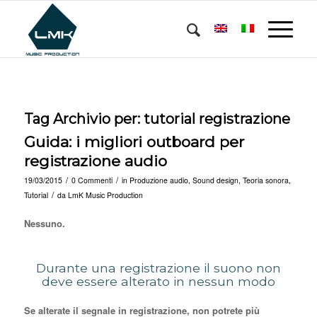
Tag Archivio per:
tutorial registrazione
Guida: i migliori outboard per
registrazione audio
/
/
19/03/2015
0 Commenti
in
Produzione audio
,
Sound design
,
Teoria sonora
,
/
Tutorial
da
LmK Music Production
Nessuno.
Durante una registrazione il suono non
deve essere alterato in nessun modo
Se alterate il segnale in registrazione, non potrete più